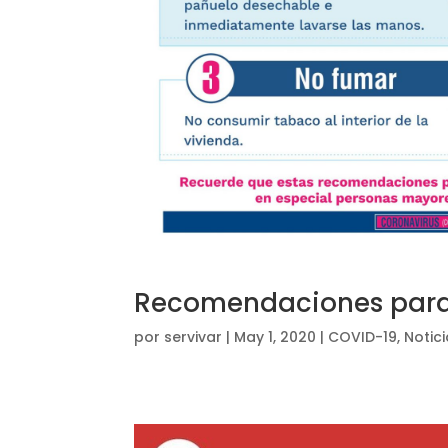
Recomendaciones para
por
servivar
|
May 1, 2020
|
COVID-19
,
Notic