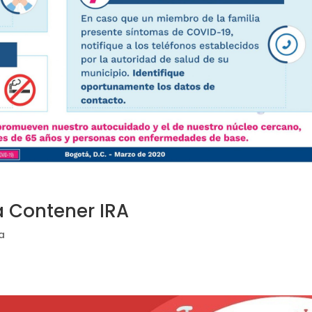
 Contener IRA
ia