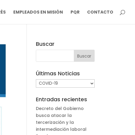
RÉS
EMPLEADOS EN MISIÓN
PQR
CONTACTO
Buscar
Últimas Noticias
Últimas
Noticias
Entradas recientes
Decreto del Gobierno
busca atacar la
tercerización y la
intermediación laboral