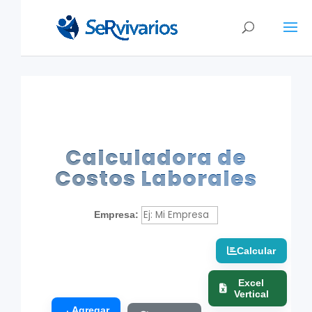
Calculadora de
Costos Laborales
Empresa:
Calcular
Excel
Vertical
Agregar